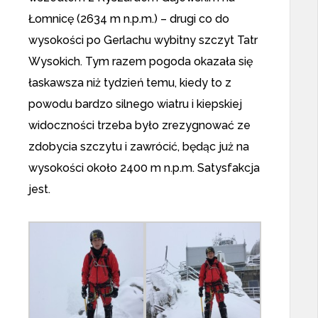
Łomnicę (2634 m n.p.m.) – drugi co do
wysokości po Gerlachu wybitny szczyt Tatr
Wysokich. Tym razem pogoda okazała się
łaskawsza niż tydzień temu, kiedy to z
powodu bardzo silnego wiatru i kiepskiej
widoczności trzeba było zrezygnować ze
zdobycia szczytu i zawrócić, będąc już na
wysokości około 2400 m n.p.m. Satysfakcja
jest.